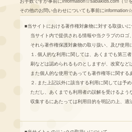
お手数ですが事前にinformation☆sabakids
その他のお問い合わせについても事前にinformation
■当サイトにおける著作権対象物に対する取扱いに
当サイト内で提供される情報や当クラブのロゴ
それら著作権保護対象物の取り扱い、及び使用
１. 個人的な利用に関しては、あくまでも第三
刷などは認められるものとしますが、改変など
また個人的な使用であっても著作権等に関する
２. また上記以外に該当する利用に関しては予
ただし、あくまでも利用者の誤解を受けるよう
収集するにあたっては利用目的を明記の上、適
■当サイトへのリンクの取扱いについて。