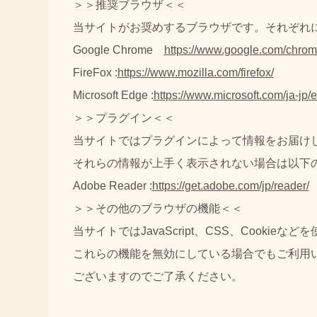
＞＞推奨ブラウザ＜＜
当サイトがお奨めするブラウザです。それぞれ
Google Chrome
https://www.google.com/chrom
FireFox :
https://www.mozilla.com/firefox/
Microsoft Edge :
https://www.microsoft.com/ja-jp/
＞＞プラグイン＜＜
当サイトではプラグインによって情報をお届け
それらの情報が上手く表示されない場合は以下
Adobe Reader :
https://get.adobe.com/jp/reader/
＞＞その他のブラウザの機能＜＜
当サイトではJavaScript、CSS、Cooki
これらの機能を無効にしている場合でもご利用
ございますのでご了承ください。