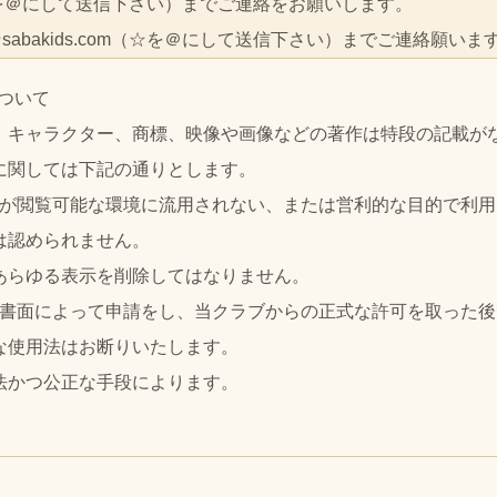
.com（☆を＠にして送信下さい）までご連絡をお願いします。
☆sabakids.com（☆を＠にして送信下さい）までご連絡願いま
ついて
、キャラクター、商標、映像や画像などの著作は特段の記載が
に関しては下記の通りとします。
者が閲覧可能な環境に流用されない、または営利的な目的で利
は認められません。
あらゆる表示を削除してはなりません。
め書面によって申請をし、当クラブからの正式な許可を取った
な使用法はお断りいたします。
法かつ公正な手段によります。