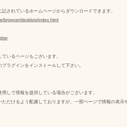
に記されているホームページからダウンロードできます。
e/browser/desktop/index.html
edge
しているページもございます。
のプラグインをインストールして下さい。
eなどを使用して情報を提供している場合がございます。
いただけるよう配慮しておりますが、一部ページで情報の表示