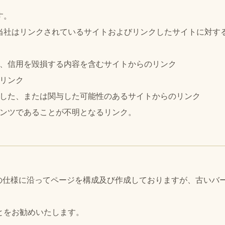
す。
当社はリンクされているサイトおよびリンクしたサイトに対す
。
傷、信用を毀損する内容を含むサイトからのリンク
のリンク
与した、または関与した可能性のあるサイトからのリンク
テンツであることが不明となるリンク。
01」の仕様に沿ってページを構成及び作成しておりますが、古い
とをお勧めいたします。