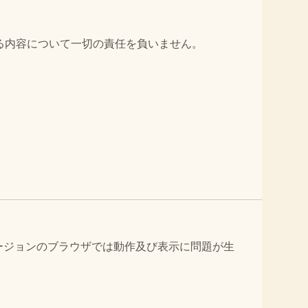
る内容について一切の責任を負いません。
バージョンのブラウザでは動作及び表示に問題が生