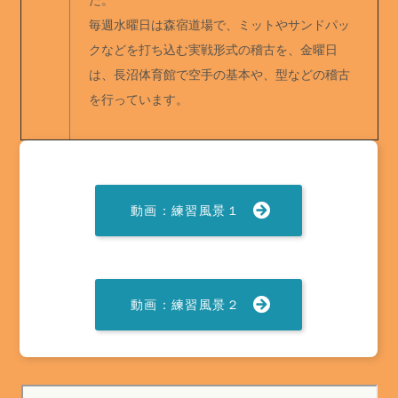
毎週水曜日は森宿道場で、ミットやサンドパッ
クなどを打ち込む実戦形式の稽古を、金曜日
は、長沼体育館で空手の基本や、型などの稽古
を行っています。
動画：練習風景１
動画：練習風景２