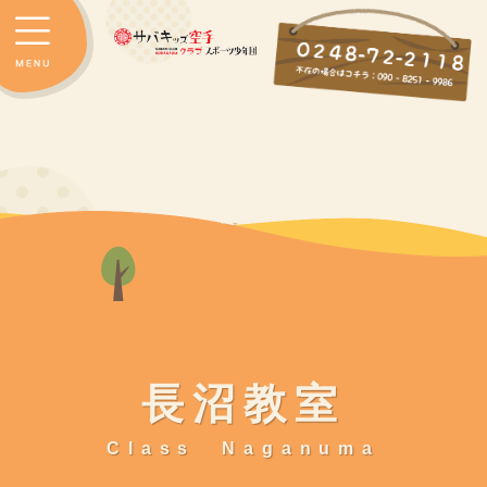
長沼教室
Class Naganuma