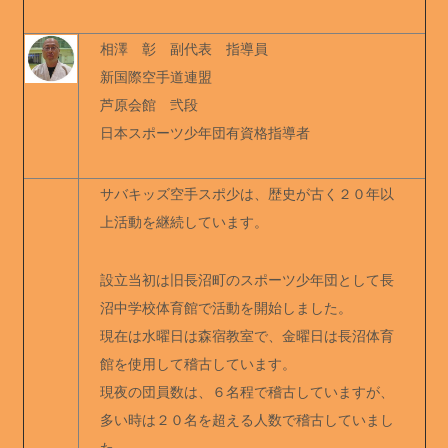
相澤 彰 副代表 指導員
新国際空手道連盟
芦原会館 弐段
日本スポーツ少年団有資格指導者
サバキッズ空手スポ少は、歴史が古く２０年以
上活動を継続しています。
設立当初は旧長沼町のスポーツ少年団として長
沼中学校体育館で活動を開始しました。
現在は水曜日は森宿教室で、金曜日は長沼体育
館を使用して稽古しています。
現夜の団員数は、６名程で稽古していますが、
多い時は２０名を超える人数で稽古していまし
た。