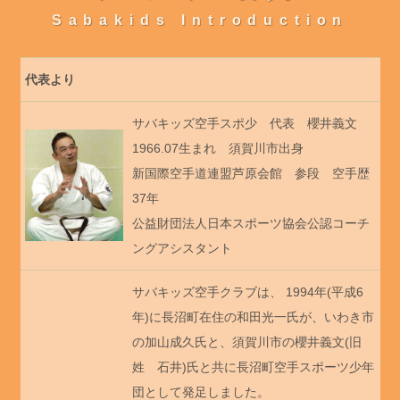
Sabakids Introduction
代表より
サバキッズ空手スポ少 代表 櫻井義文
1966.07生まれ 須賀川市出身
新国際空手道連盟芦原会館 参段 空手歴
37年
公益財団法人日本スポーツ協会公認コーチ
ングアシスタント
サバキッズ空手クラブは、 1994年(平成6
年)に長沼町在住の和田光一氏が、いわき市
の加山成久氏と、須賀川市の櫻井義文(旧
姓 石井)氏と共に長沼町空手スポーツ少年
団として発足しました。