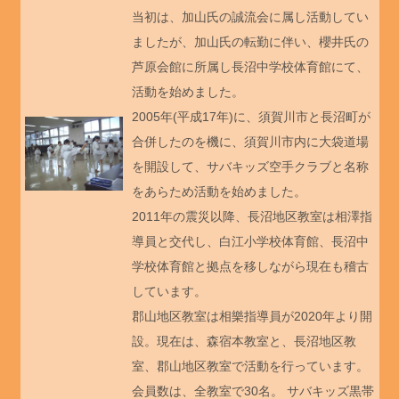
当初は、加山氏の誠流会に属し活動してい
ましたが、加山氏の転勤に伴い、櫻井氏の
芦原会館に所属し長沼中学校体育館にて、
活動を始めました。
2005年(平成17年)に、須賀川市と長沼町が
合併したのを機に、須賀川市内に大袋道場
を開設して、サバキッズ空手クラブと名称
をあらため活動を始めました。
2011年の震災以降、長沼地区教室は相澤指
導員と交代し、白江小学校体育館、長沼中
学校体育館と拠点を移しながら現在も稽古
しています。
郡山地区教室は相樂指導員が2020年より開
設。現在は、森宿本教室と、長沼地区教
室、郡山地区教室で活動を行っています。
会員数は、全教室で30名。 サバキッズ黒帯