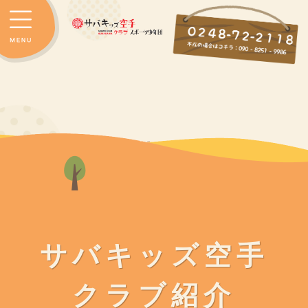
サバキッズ空手
クラブ紹介