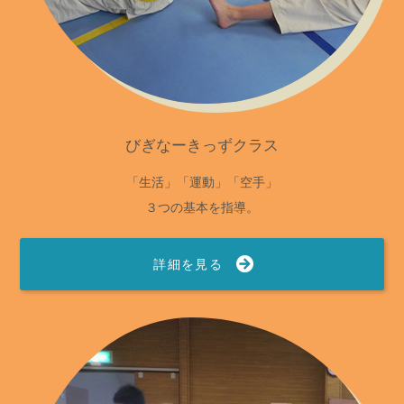
びぎなーきっずクラス
「生活」「運動」「空手」
３つの基本を指導。
詳細を見る