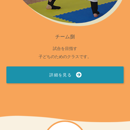
チーム捌
試合を目指す
子どちのためのクラスです。
詳細を見る