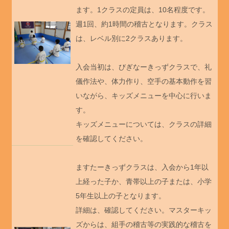
ます。1クラスの定員は、10名程度です。
週1回、約1時間の稽古となります。クラス
は、レベル別に2クラスあります。
入会当初は、びぎなーきっずクラスで、礼
儀作法や、体力作り、空手の基本動作を習
いながら、キッズメニューを中心に行いま
す。
キッズメニューについては、クラスの詳細
を確認してください。
ますたーきっずクラスは、入会から1年以
上経った子か、青帯以上の子または、小学
5年生以上の子となります。
詳細は、確認してください。マスターキッ
ズからは、組手の稽古等の実践的な稽古を