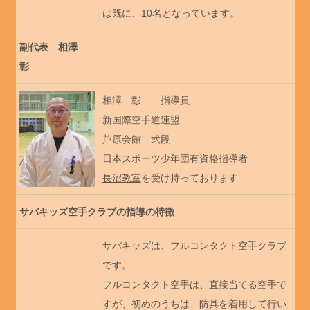
は既に、10名となっています。
副代表 相澤
彰
相澤 彰 指導員
新国際空手道連盟
芦原会館 弐段
日本スポーツ少年団有資格指導者
長沼教室
を受け持っております
サバキッズ空手クラブの指導の特徴
サバキッズは、フルコンタクト空手クラブ
です。
フルコンタクト空手は、直接当てる空手で
すが、初めのうちは、防具を着用して行い